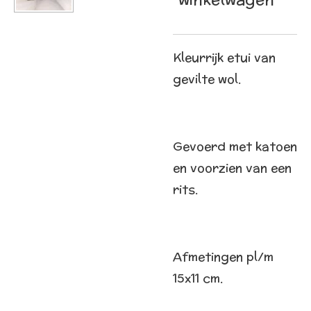
Kleurrijk etui van
gevilte wol.
Gevoerd met katoen
en voorzien van een
rits.
Afmetingen pl/m
15x11 cm.