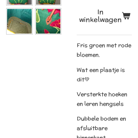
In
winkelwagen
Fris groen met rode
bloemen.
Wat een plaatje is
dit💚
Versterkte hoeken
en leren hengsels
Dubbele bodem en
afsluitbare
binnenkant